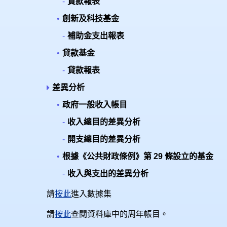
貸款報表
創新及科技基金
補助金支出報表
貸款基金
貸款報表
差異分析
政府一般收入帳目
收入總目的差異分析
開支總目的差異分析
根據《公共財政條例》第 29 條設立的基金
收入與支出的差異分析
請
按此
進入數據集
請
按此
查閱資料庫中的周年帳目。