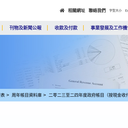
跳至主要內容
相關網址
聯絡我們
E
字型大小
刊物及新聞公報
收款及付款
事業發展及工作機
報表
周年帳目資料庫
二零二三至二四年度政府帳目（按現金收