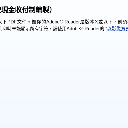
按現金收付制編製）
本來瀏覽以下PDF文件。如你的Adobe® Reader是版本X或
時未能顯示所有字符，請使用Adobe® Reader的 "
以影像方