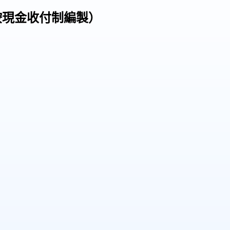
按現金收付制編製）