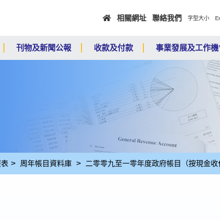
跳至主要內容
相關網址
聯絡我們
E
字型大小
刊物及新聞公報
收款及付款
事業發展及工作機
報表
周年帳目資料庫
二零零九至一零年度政府帳目（按現金收