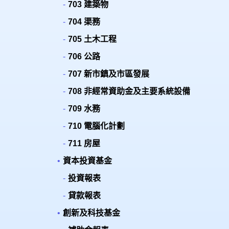
703 建築物
704 渠務
705 土木工程
706 公路
707 新市鎮及市區發展
708 非經常資助金及主要系統設備
709 水務
710 電腦化計劃
711 房屋
資本投資基金
投資報表
貸款報表
創新及科技基金