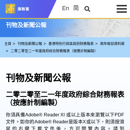
En
简
刊物及新聞公報
主頁
刊物及新聞公報
香港特別行政區政府財務報表
周年帳目資料庫
二零二零至二一年度政府綜合財務報表（按應計制編製）
刊物及新聞公報
二零二零至二一年度政府綜合財務報表
（按應計制編製）
你須具備Adobe® Reader XI 或以上版本來瀏覽以下PDF
文件。如你的Adobe® Reader是版本X或以下，則須按滑
鼠的右鍵下載文件後，方可閱覽內容。請到