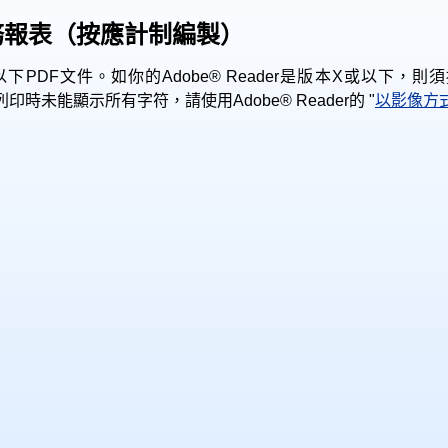
務報表（按應計制編製）
本來瀏覽以下PDF文件。如你的Adobe® Reader是版本X或
時未能顯示所有字符，請使用Adobe® Reader的 "
以影像方