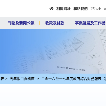
跳至主要內容
相關網址
聯絡我們
E
字型大小
刊物及新聞公報
收款及付款
事業發展及工作機
報表
周年帳目資料庫
二零一六至一七年度政府綜合財務報表（