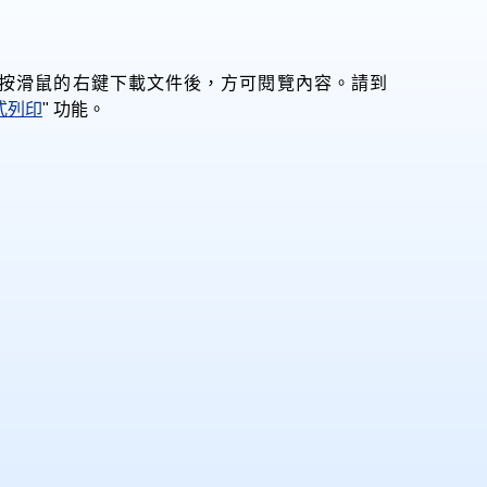
以下，則須按滑鼠的右鍵下載文件後，方可閱覽內容。請到
式列印
" 功能。