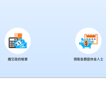
繳交政府帳單
領取各類退休金人士