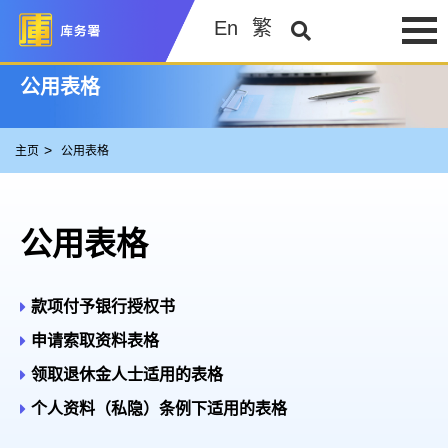
En
繁
公用表格
主页
公用表格
公用表格
款项付予银行授权书
申请索取资料表格
领取退休金人士适用的表格
个人资料（私隐）条例下适用的表格