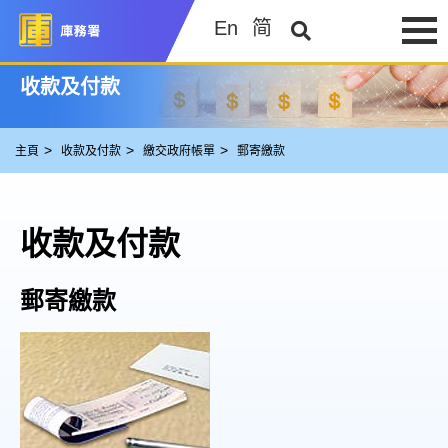
En
简
收款及付款
主頁
收款及付款
繳交政府帳單
郵寄繳款
收款及付款
郵寄繳款