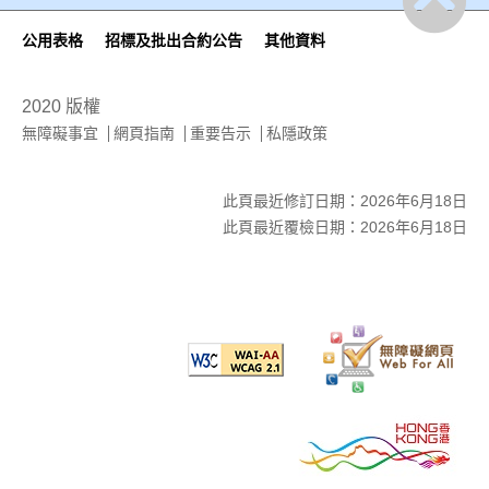
公用表格
招標及批出合約公告
其他資料
2020 版權
無障礙事宜
網頁指南
重要告示
私隱政策
此頁最近修訂日期：2026年6月18日
此頁最近覆檢日期：2026年6月18日