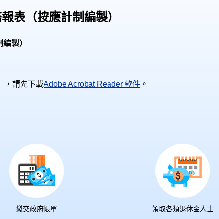
務報表（按應計制編製）
制編製）
），請先下載
Adobe Acrobat Reader 軟件
。
繳交政府帳單
領取各類退休金人士