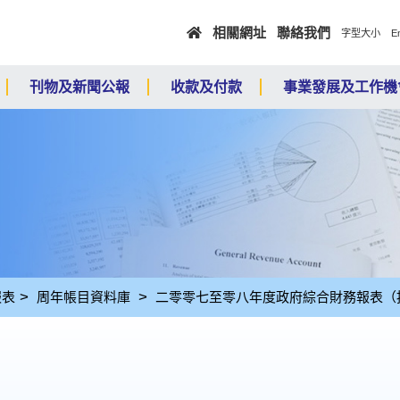
跳至主要內容
相關網址
聯絡我們
E
字型大小
刊物及新聞公報
收款及付款
事業發展及工作機
報表
周年帳目資料庫
二零零七至零八年度政府綜合財務報表（